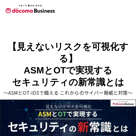
【見えないリスクを可視化す
る】
ASMとOTで実現する
セキュリティの新常識とは
～ASMとOT-IDSで備える これからのサイバー脅威と対策～