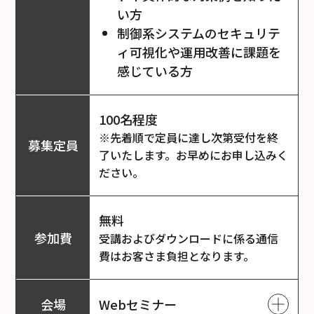
い方
制御系システムのセキュリテ
ィ可視化や運用改善に課題を
感じている方
100名程度
※先着順で定員に達し次第受付を終
募集定員
了いたします。お早めにお申し込みく
ださい。
無料
参加費
受講およびダウンロードに係る通信
費はお客さま負担となります。
会場
Webセミナー