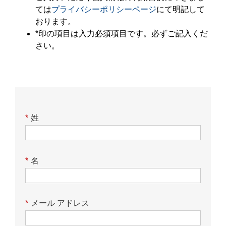
ては
プライバシーポリシーページ
にて明記して
おります。
*印の項目は入力必須項目です。必ずご記入くだ
さい。
*
姓
*
名
*
メール アドレス