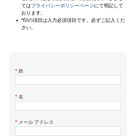
ては
プライバシーポリシーページ
にて明記して
おります。
*印の項目は入力必須項目です。必ずご記入くだ
さい。
*
姓
*
名
*
メール アドレス