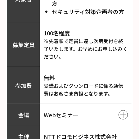
方
セキュリティ対策企画者の方
100名程度
※先着順で定員に達し次第受付を終
募集定員
了いたします。お早めにお申し込みく
ださい。
無料
参加費
受講およびダウンロードに係る通信
費はお客さま負担となります。
会場
Webセミナー
オンライン配信を予定しており
主催
NTTドコモビジネス株式会社