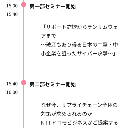
15:00
第一部セミナー開始
パソコン、スマートフォン、タ
15:40
ブレットなどの端末と、インタ
ーネット接続環境が必要です。
「サポート詐欺からランサムウェ
Wi-Fi環境など高速通信が可能
アまで
な電波のよいところでご視聴く
ださい。
～破産もあり得る日本の中堅・中
小企業を狙ったサイバー攻撃～」
15:40
第二部セミナー開始
16:00
なぜ今、サプライチェーン全体の
対策が求められるのか
NTTドコモビジネスがご提案する