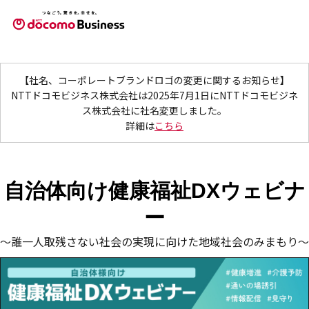
【社名、コーポレートブランドロゴの変更に関するお知らせ】
NTTドコモビジネス株式会社は2025年7月1日にNTTドコモビジネ
ス株式会社に社名変更しました。
詳細は
こちら
自治体向け健康福祉DXウェビナ
ー
～誰一人取残さない社会の実現に向けた地域社会のみまもり～