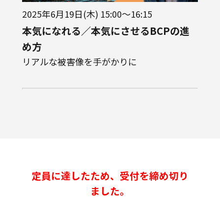
2025年6月19日(木) 15:00～16:15
本気になれる／本気にさせるBCPの進
め方
リアルな被害像を手がかりに
定員に達したため、受付を締め切り
ました。