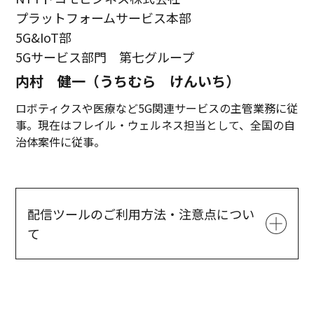
プラットフォームサービス本部
5G&IoT部
5Gサービス部門 第七グループ
内村 健一（うちむら けんいち）
ロボティクスや医療など5G関連サービスの主管業務に従
事。現在はフレイル・ウェルネス担当として、全国の自
治体案件に従事。
配信ツールのご利用方法・注意点につい
て
ツール名
J-Stream Equipmedia
端末要件