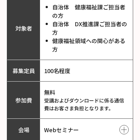
自治体 健康福祉課ご担当者
の方
自治体 DX推進課ご担当者の
対象者
方
健康福祉領域への関心がある
方
募集定員
100名程度
無料
参加費
受講およびダウンロードに係る通信
費はお客さま負担となります。
会場
Webセミナー