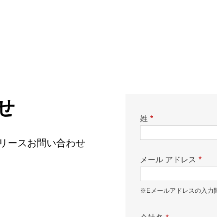
せ
姓
*
ースリリースお問い合わせ
メール アドレス
*
※Eメールアドレスの入力