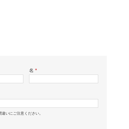
名
*
間違いにご注意ください。