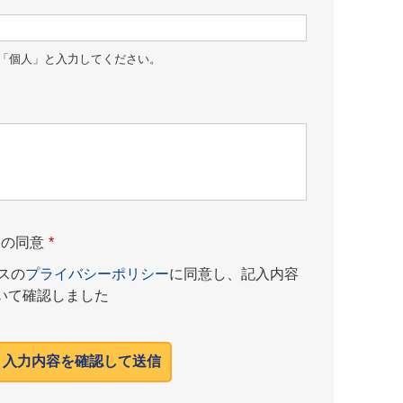
「個人」と入力してください。
ーの同意
*
スの
プライバシーポリシー
に同意し、記入内容
いて確認しました
入力内容を確認して送信