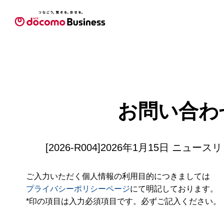
お問い合わ
[2026-R004]2026年1月15日 ニュ
ご入力いただく個人情報の利用目的につきましては
プライバシーポリシーページ
にて明記しております。
*印の項目は入力必須項目です。必ずご記入ください。