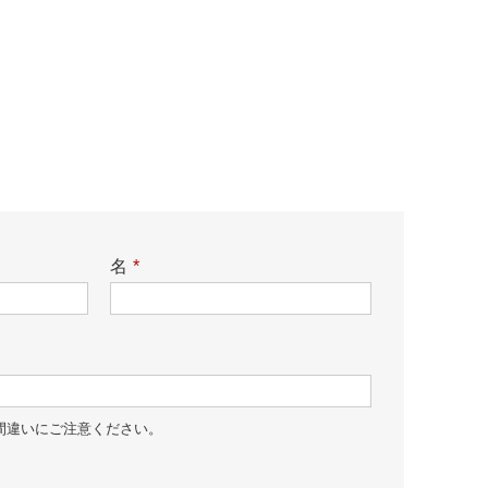
名
*
間違いにご注意ください。