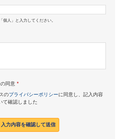
「個人」と入力してください。
ーの同意
*
スの
プライバシーポリシー
に同意し、記入内容
いて確認しました
入力内容を確認して送信