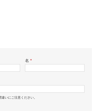
名
*
間違いにご注意ください。