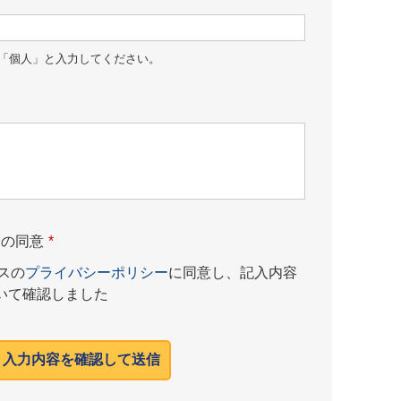
「個人」と入力してください。
ーの同意
*
スの
プライバシーポリシー
に同意し、記入内容
いて確認しました
入力内容を確認して送信