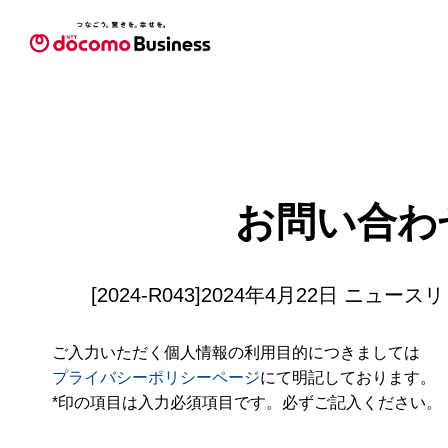
お問い合わ
[2024-R043]2024年4月22日 ニュ
ご入力いただく個人情報の利用目的につきましては
プライバシーポリシーページ
にて明記しております。
*印の項目は入力必須項目です。必ずご記入ください。