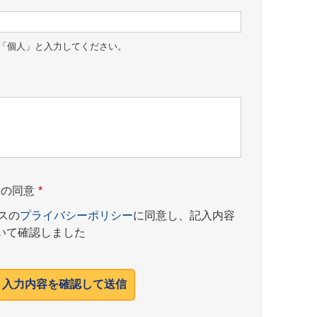
「個人」と入力してください。
ーの同意
*
スの
プライバシーポリシー
に同意し、記入内容
いて確認しました
入力内容を確認して送信