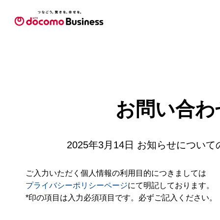
お問い合わ
2025年3月14日 お知らせについ
ご入力いただく個人情報の利用目的につきましては
プライバシーポリシーページ
にて明記しております。
*印の項目は入力必須項目です。必ずご記入ください。