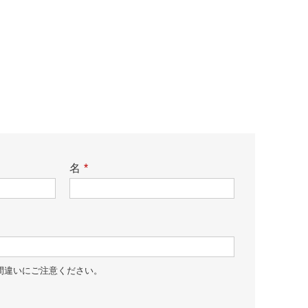
名
*
間違いにご注意ください。