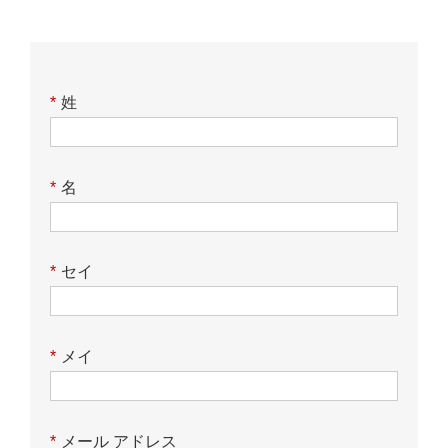
*
姓
*
名
*
セイ
*
メイ
*
メール アドレス