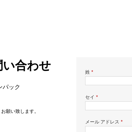
問い合わせ
姓
*
ンパック
セイ
*
うお願い致します。
メール アドレス
*