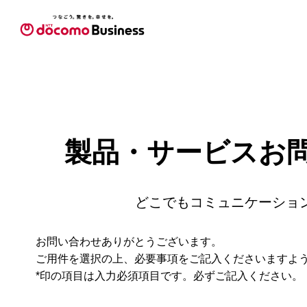
製品・サービスお
どこでもコミュニケーショ
お問い合わせありがとうございます。
ご用件を選択の上、必要事項をご記入くださいますよ
*印の項目は入力必須項目です。必ずご記入ください。