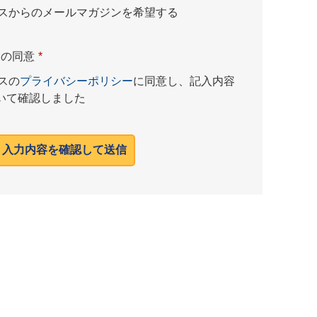
ネスからのメールマガジンを希望する
ーの同意
*
スの
プライバシーポリシー
に同意し、記入内容
いて確認しました
入力内容を確認して送信