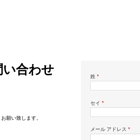
問い合わせ
姓
*
セイ
*
うお願い致します。
メール アドレス
*