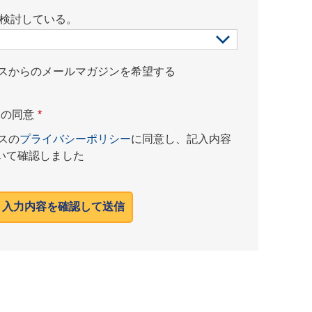
を検討している。
ネスからのメールマガジンを希望する
ーの同意
*
スの
プライバシーポリシー
に同意し、記入内容
いて確認しました
入力内容を確認して送信