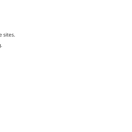
 sites.
.