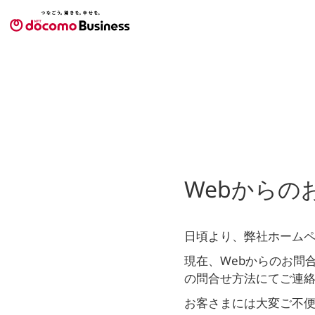
Webから
日頃より、弊社ホーム
現在、Webからのお問
の問合せ方法にてご連
お客さまには大変ご不