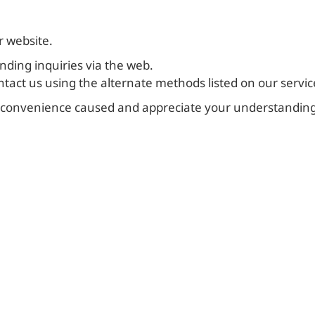
r website.
ding inquiries via the web.
ntact us using the alternate methods listed on our service
nconvenience caused and appreciate your understanding