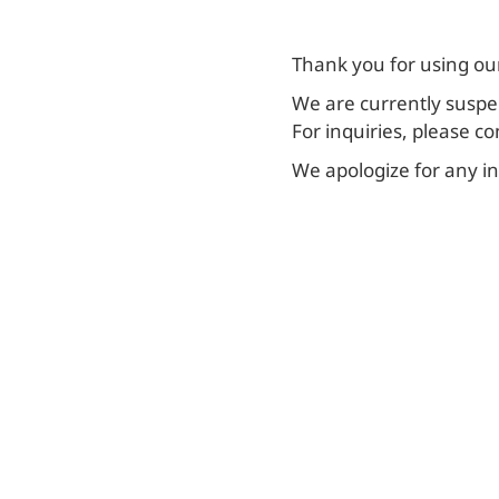
Thank you for using ou
We are currently suspen
For inquiries, please co
We apologize for any i