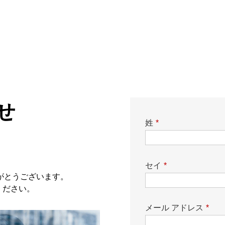
せ
姓
*
セイ
*
りがとうございます。
ください。
メール アドレス
*