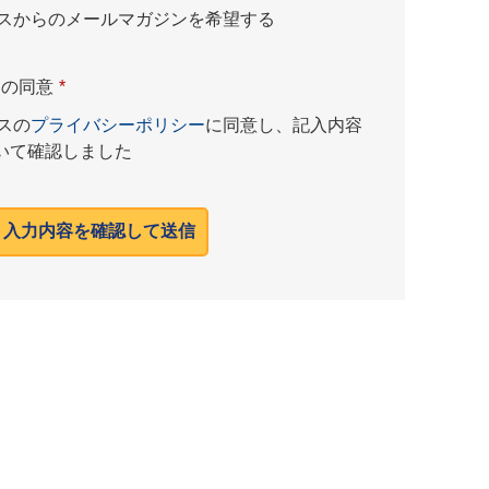
ネスからのメールマガジンを希望する
ーの同意
*
スの
プライバシーポリシー
に同意し、記入内容
いて確認しました
入力内容を確認して送信