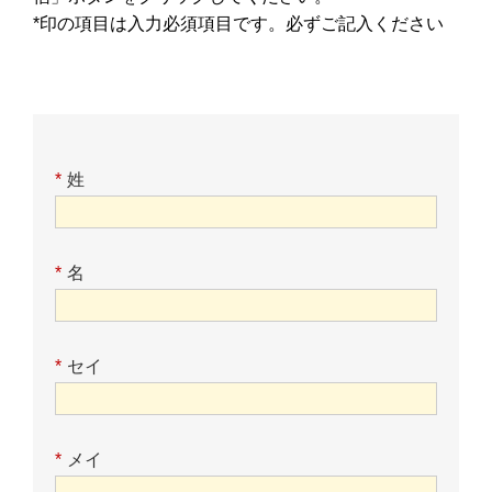
*印の項目は入力必須項目です。必ずご記入ください
*
姓
*
名
*
セイ
*
メイ