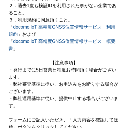
２．過去1度も検証IDを利用された事がない企業であ
ること。
３．利用規約に同意頂くこと。
「
docomo IoT 高精度GNSS位置情報サービス 利用
規約
」および
「
docomo IoT 高精度GNSS位置情報サービス 概要
書
」
【注意事項】
・発行までに5日営業日程度お時間頂く場合がござい
ます。
・弊社審査基準に従い、お申込みをお断りする場合が
ございます。
・弊社運用基準に従い、提供中止する場合がございま
す。
フォームにご記入いただき、「入力内容を確認して送
信」ボタンをクリックしてください。