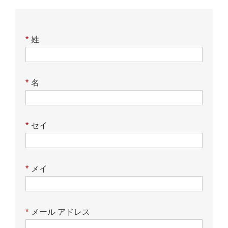
*
姓
*
名
*
セイ
*
メイ
*
メール アドレス