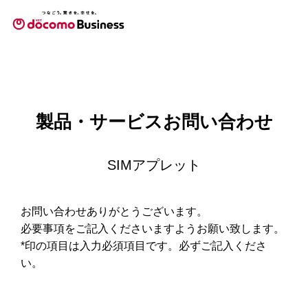
製品・サービスお問い合わせ
SIMアプレット
お問い合わせありがとうございます。
必要事項をご記入くださいますようお願い致します。
*印の項目は入力必須項目です。必ずご記入くださ
い。