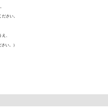
。
ください。
うえ、
ださい。）