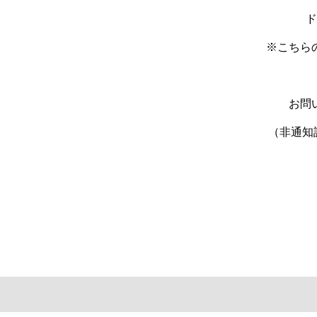
ド
※こちら
お問
（非通知