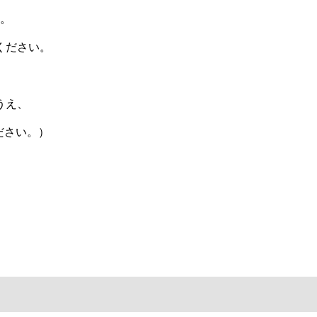
。
ください。
うえ、
ださい。）