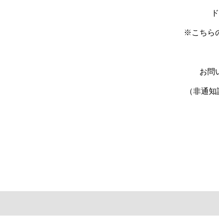
ド
※こちら
お問
（非通知