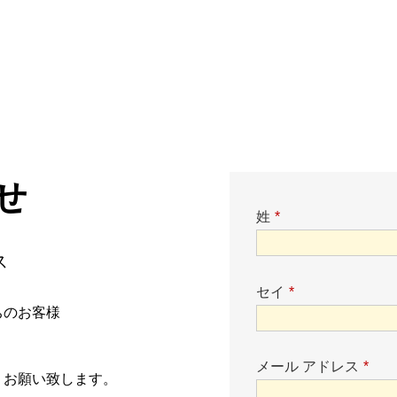
せ
姓
*
ス
セイ
*
ちのお客様
メール アドレス
*
うお願い致します。