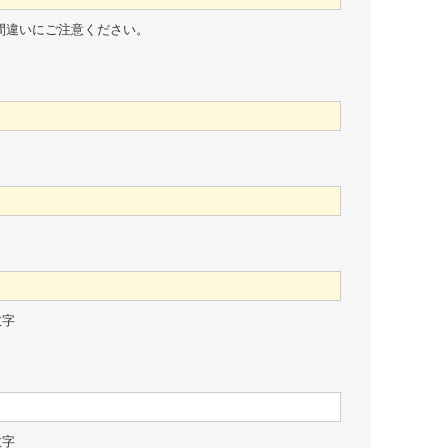
間違いにご注意ください。
数字
数字