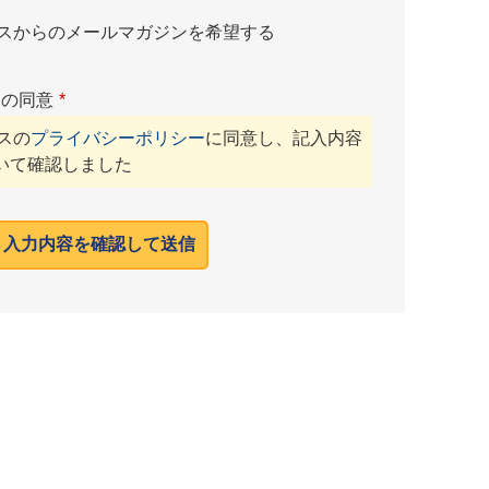
ネスからのメールマガジンを希望する
ーの同意
*
スの
プライバシーポリシー
に同意し、記入内容
いて確認しました
入力内容を確認して送信