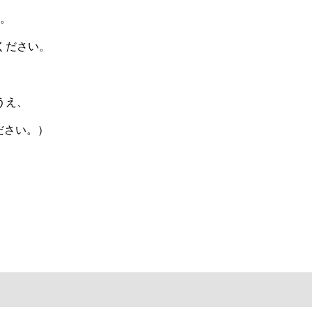
。
ください。
うえ、
ださい。）