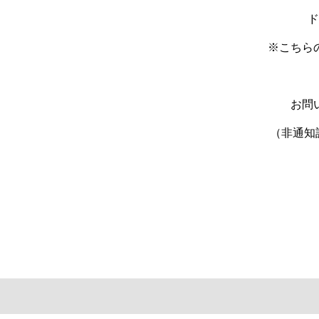
ド
※こちら
お問
（非通知