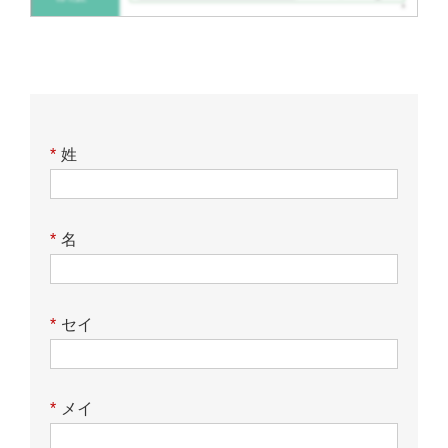
*
姓
*
名
*
セイ
*
メイ