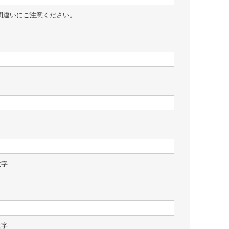
間違いにご注意ください。
数字
数字