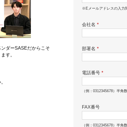
※Eメールアドレスの入力
会社名
*
ンダーSASEだからこそ
部署名
*
ります。
電話番号
*
い。
（例：0312345678）半角
FAX番号
（例：0312345678）半角