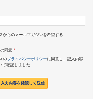
ネスからのメールマガジンを希望する
ーの同意
*
スの
プライバシーポリシー
に同意し、記入内容
いて確認しました
入力内容を確認して送信