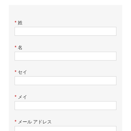
*
姓
*
名
*
セイ
*
メイ
*
メール アドレス