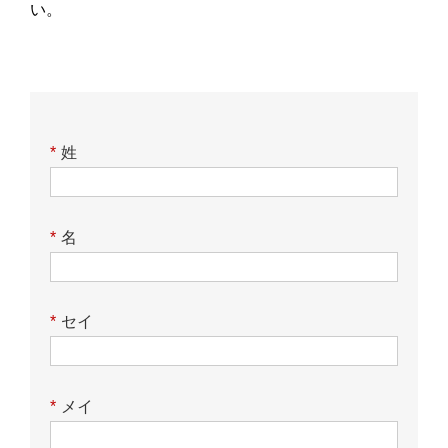
い。
*
姓
*
名
*
セイ
*
メイ